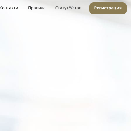
Контакти
Правила
Статут/Устав
Регистрация