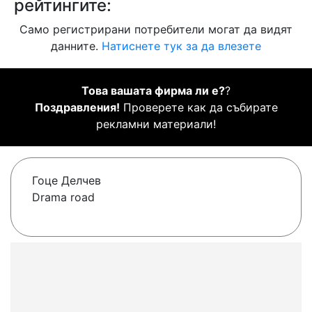
рейтингите:
Само регистрирани потребители могат да видят
данните.
Натиснете тук за да влезете
Това вашата фирма ли е?
?
Поздравления!
Проверете как да събирате
рекламни материали!
Гоце Делчев
Drama road